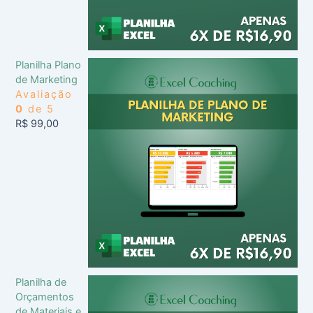
Planilha Plano
de Marketing
Avaliação
0
de 5
R$
99,00
Planilha de
Orçamentos
de Materiais e