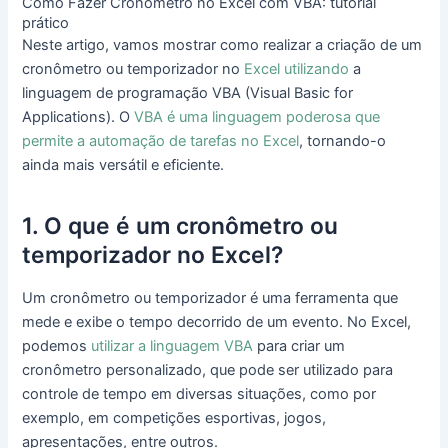
Como Fazer Cronômetro no Excel com VBA: tutorial
prático
Neste artigo, vamos mostrar como realizar a criação de um
cronômetro ou temporizador no
Excel utilizando
a
linguagem de programação VBA (Visual Basic for
Applications). O
VBA é uma linguagem poderosa que
permite a automação de tarefas no Excel
, tornando-o
ainda mais versátil e eficiente.
1. O que é um cronômetro ou
temporizador no Excel?
Um cronômetro ou temporizador é uma ferramenta que
mede e exibe o tempo decorrido de um evento. No Excel,
podemos
utilizar a linguagem VBA
para criar um
cronômetro personalizado, que pode ser utilizado para
controle de tempo em diversas situações, como por
exemplo, em competições esportivas, jogos,
apresentações, entre outros.