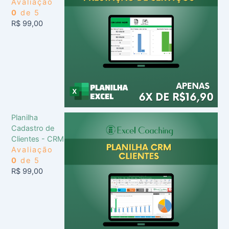
Avaliação
0
de 5
R$
99,00
Planilha
Cadastro de
Clientes - CRM
Avaliação
0
de 5
R$
99,00