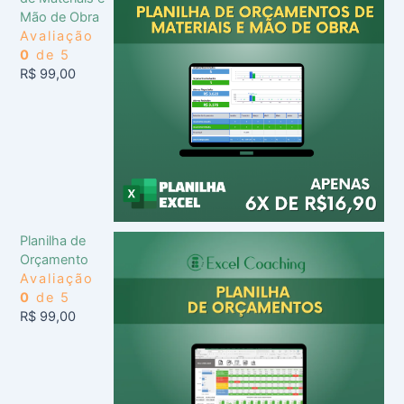
Mão de Obra
Avaliação
0
de 5
R$
99,00
Planilha de
Orçamento
Avaliação
0
de 5
R$
99,00