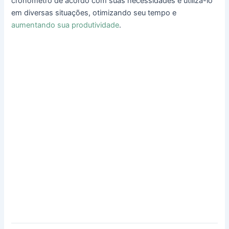
cronômetro de acordo com suas necessidades e utilizá-lo
em diversas situações, otimizando seu tempo e
aumentando sua produtividade
.