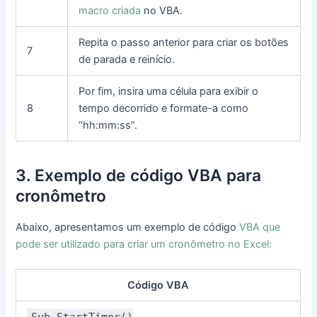
macro criada
no VBA.
Repita o passo anterior para criar os botões
7
de parada e reinício.
Por fim, insira uma célula para exibir o
8
tempo decorrido e formate-a como
“hh:mm:ss”.
3. Exemplo de código VBA para
cronômetro
Abaixo, apresentamos um exemplo de código
VBA que
pode ser utilizado para criar um cronômetro no Excel:
Código VBA
Sub StartTimer()