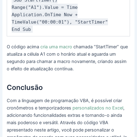
Range("A1").Value = Time
Application.OnTime Now +
TimeValue("00:00:01"), "StartTimer"
End Sub
O código acima
cria uma macro
chamada “StartTimer” que
atualiza a célula A1 com o horário atual e aguarda um
segundo para chamar a macro novamente, criando assim
o efeito de atualização contínua.
Conclusão
Com a linguagem de programação VBA, é possível criar
cronômetros e temporizadores
personalizados no Excel
,
adicionando funcionalidades extras e tornando-o ainda
mais poderoso e versátil. Através do código VBA
apresentado neste artigo, você pode personalizar o