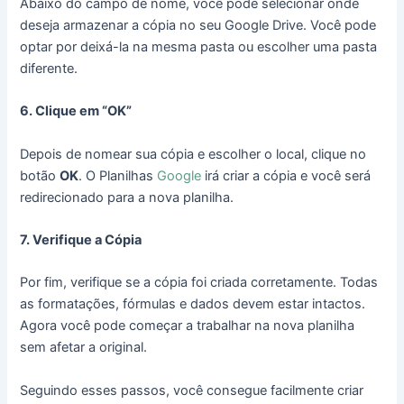
Abaixo do campo de nome, você pode selecionar onde
deseja armazenar a cópia no seu Google Drive. Você pode
optar por deixá-la na mesma pasta ou escolher uma pasta
diferente.
6. Clique em “OK”
Depois de nomear sua cópia e escolher o local, clique no
botão
OK
. O Planilhas
Google
irá criar a cópia e você será
redirecionado para a nova planilha.
7. Verifique a Cópia
Por fim, verifique se a cópia foi criada corretamente. Todas
as formatações, fórmulas e dados devem estar intactos.
Agora você pode começar a trabalhar na nova planilha
sem afetar a original.
Seguindo esses passos, você consegue facilmente criar