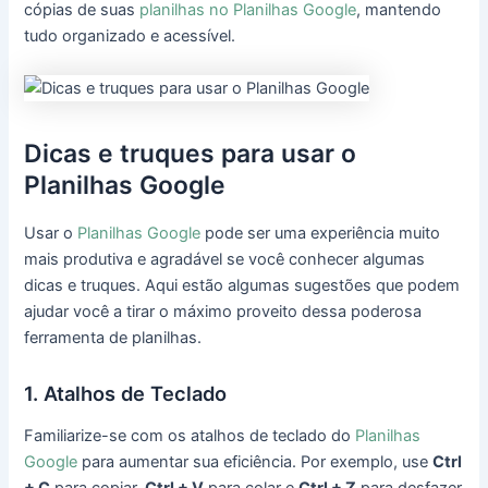
cópias de suas
planilhas no Planilhas Google
, mantendo
tudo organizado e acessível.
Dicas e truques para usar o
Planilhas Google
Usar o
Planilhas Google
pode ser uma experiência muito
mais produtiva e agradável se você conhecer algumas
dicas e truques. Aqui estão algumas sugestões que podem
ajudar você a tirar o máximo proveito dessa poderosa
ferramenta de planilhas.
1. Atalhos de Teclado
Familiarize-se com os atalhos de teclado do
Planilhas
Google
para aumentar sua eficiência. Por exemplo, use
Ctrl
+ C
para copiar,
Ctrl + V
para colar e
Ctrl + Z
para desfazer