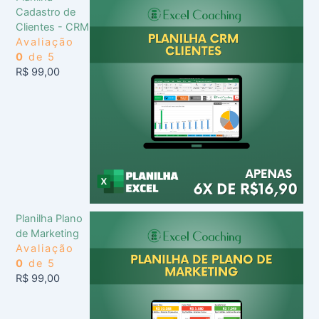
Cadastro de
Clientes - CRM
Avaliação
0
de 5
R$
99,00
Planilha Plano
de Marketing
Avaliação
0
de 5
R$
99,00