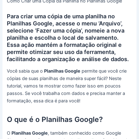
Como Criar uma Cópia da Planilha no Planilhas Google
Para criar uma cópia de uma planilha no
Planilhas Google, acesse o menu ‘Arquivo’,
selecione ‘Fazer uma cópia’, nomeie a nova
planilha e escolha o local de salvamento.
Essa ação mantém a formatação original e
permite otimizar seu uso da ferramenta,
facilitando a organização e análise de dados.
Você sabia que o
Planilhas Google
permite que você crie
cópias de suas planilhas de maneira super fácil? Neste
tutorial, vamos te mostrar como fazer isso em poucos
passos. Se você trabalha com dados e precisa manter a
formatação, essa dica é para você!
O que é o Planilhas Google?
O
Planilhas Google
, também conhecido como Google