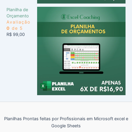
Planilha de
Orçamento
Avaliação
0
de 5
R$
99,00
Planilhas Prontas feitas por Profissionais em Microsoft excel e
Google Sheets