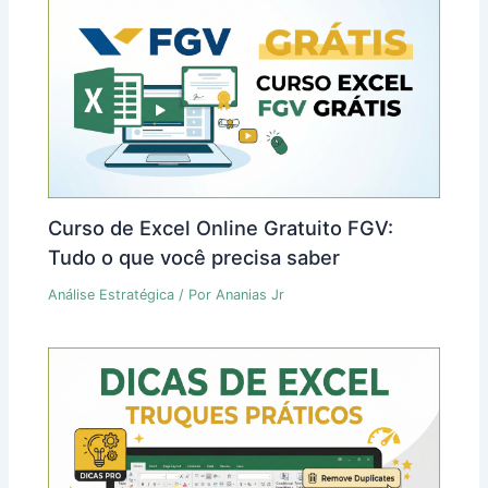
Curso de Excel Online Gratuito FGV:
Tudo o que você precisa saber
Análise Estratégica
/ Por
Ananias Jr