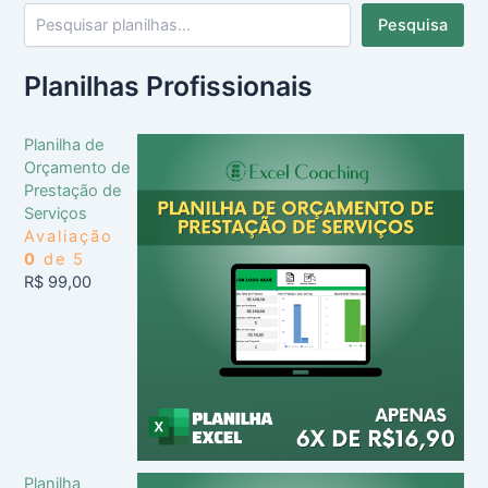
Pesquisa
Planilhas Profissionais
Planilha de
Orçamento de
Prestação de
Serviços
Avaliação
0
de 5
R$
99,00
Planilha