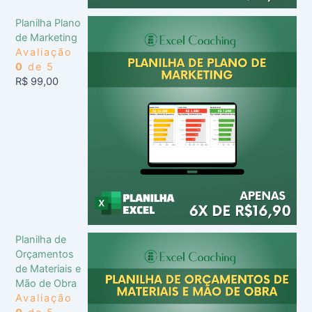
Planilha Plano
de Marketing
Avaliação
0
de 5
R$
99,00
Planilha de
Orçamentos
de Materiais e
Mão de Obra
Avaliação