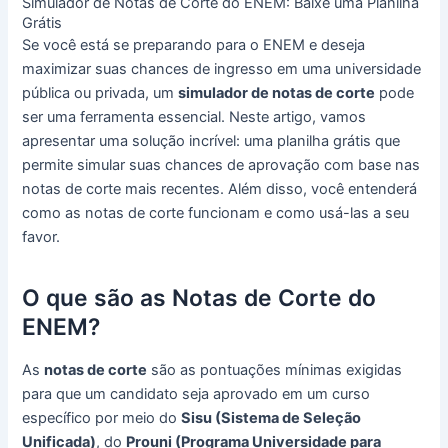
Simulador de Notas de Corte do ENEM: Baixe uma Planilha
Grátis
Se você está se preparando para o ENEM e deseja
maximizar suas chances de ingresso em uma universidade
pública ou privada, um
simulador de notas de corte
pode
ser uma ferramenta essencial. Neste artigo, vamos
apresentar uma solução incrível: uma planilha grátis que
permite simular suas chances de aprovação com base nas
notas de corte mais recentes. Além disso, você entenderá
como as notas de corte funcionam e como usá-las a seu
favor.
O que são as Notas de Corte do
ENEM?
As
notas de corte
são as pontuações mínimas exigidas
para que um candidato seja aprovado em um curso
específico por meio do
Sisu (Sistema de Seleção
Unificada)
, do
Prouni (Programa Universidade para