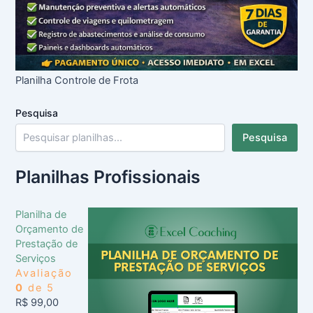
Planilha Controle de Frota
Pesquisa
Pesquisa
Planilhas Profissionais
Planilha de
Orçamento de
Prestação de
Serviços
Avaliação
0
de 5
R$
99,00