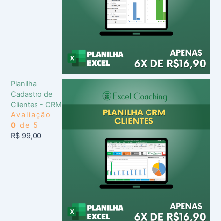
Planilha
Cadastro de
Clientes - CRM
Avaliação
0
de 5
R$
99,00