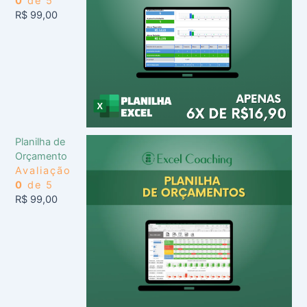
0
de 5
R$
99,00
Planilha de
Orçamento
Avaliação
0
de 5
R$
99,00