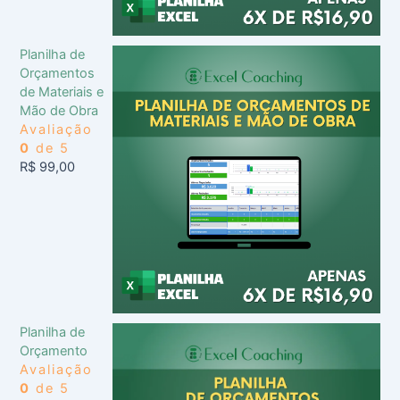
Planilha de
Orçamentos
de Materiais e
Mão de Obra
Avaliação
0
de 5
R$
99,00
Planilha de
Orçamento
Avaliação
0
de 5