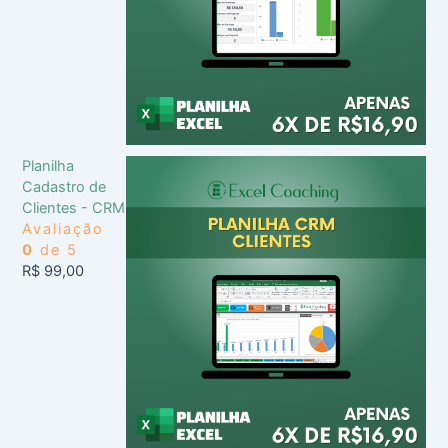
Planilha
Cadastro de
Clientes - CRM
Avaliação
0
de 5
R$
99,00