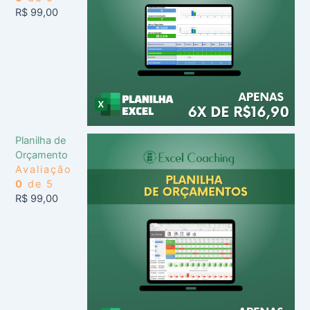
R$
99,00
Planilha de
Orçamento
Avaliação
0
de 5
R$
99,00