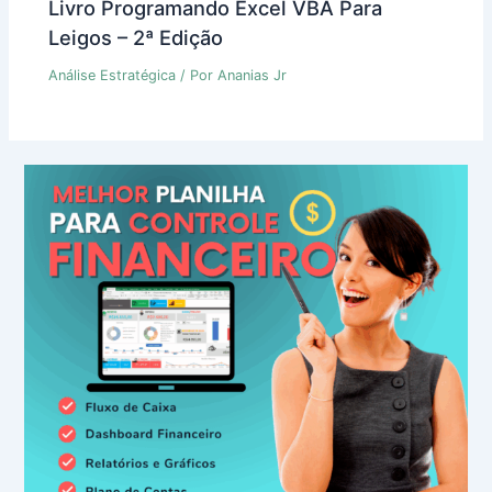
Livro Programando Excel VBA Para
Leigos – 2ª Edição
Análise Estratégica
/ Por
Ananias Jr