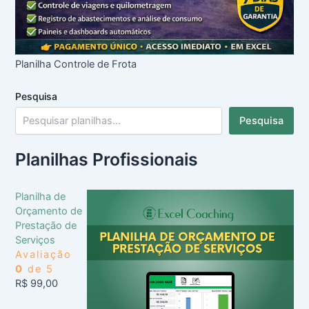
Planilha Controle de Frota
Pesquisa
Pesquisa
Planilhas Profissionais
Planilha de
Orçamento de
Prestação de
Serviços
Avaliação
0
de 5
R$
99,00