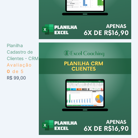
Planilha
Cadastro de
Clientes - CRM
Avaliação
0
de 5
R$
99,00