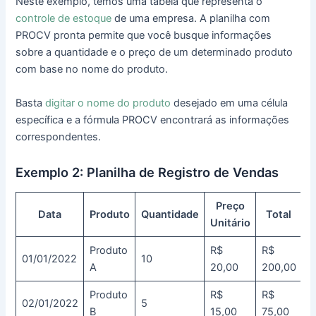
Neste exemplo, temos uma tabela que representa o
controle de estoque
de uma empresa. A planilha com
PROCV pronta permite que você busque informações
sobre a quantidade e o preço de um determinado produto
com base no nome do produto.
Basta
digitar o nome do produto
desejado em uma célula
específica e a fórmula PROCV encontrará as informações
correspondentes.
Exemplo 2: Planilha de Registro de Vendas
Preço
Data
Produto
Quantidade
Total
Unitário
Produto
R$
R$
01/01/2022
10
A
20,00
200,00
Produto
R$
R$
02/01/2022
5
B
15,00
75,00