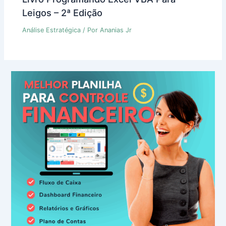
Leigos – 2ª Edição
Análise Estratégica
/ Por
Ananias Jr