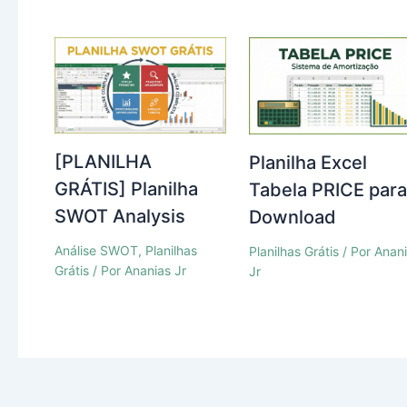
[PLANILHA
Planilha Excel
GRÁTIS] Planilha
Tabela PRICE par
SWOT Analysis
Download
Análise SWOT
,
Planilhas
Planilhas Grátis
/ Por
Anan
Grátis
/ Por
Ananias Jr
Jr