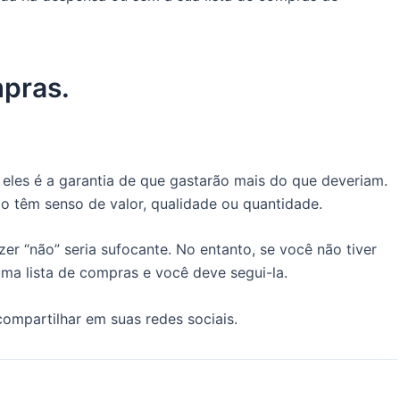
mpras.
eles é a garantia de que gastarão mais do que deveriam.
ão têm senso de valor, qualidade ou quantidade.
zer “não” seria sufocante. No entanto, se você não tiver
 uma lista de compras e você deve segui-la.
mpartilhar em suas redes sociais.