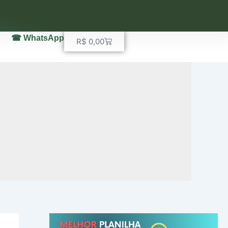
☎ WhatsApp
Carrinho
R$
0,00