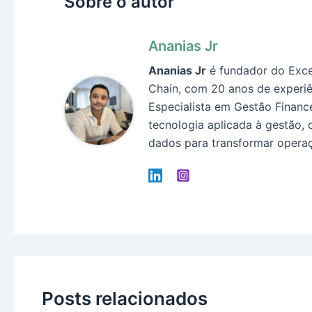
Sobre o autor
Ananias Jr
Ananias Jr
é fundador do Exce
Chain, com 20 anos de experiê
Especialista em Gestão Finance
tecnologia aplicada à gestão, 
dados para transformar operaç
Posts relacionados