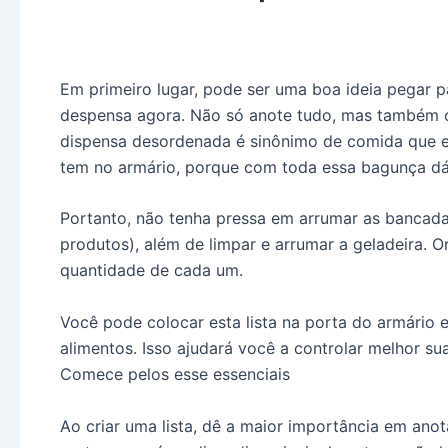
Em primeiro lugar, pode ser uma boa ideia pegar p
despensa agora. Não só anote tudo, mas também org
dispensa desordenada é sinônimo de comida que e
tem no armário, porque com toda essa bagunça dá
Portanto, não tenha pressa em arrumar as bancadas
produtos), além de limpar e arrumar a geladeira. 
quantidade de cada um.
Você pode colocar esta lista na porta do armário 
alimentos. Isso ajudará você a controlar melhor sua
Comece pelos esse essenciais
Ao criar uma lista, dê a maior importância em ano