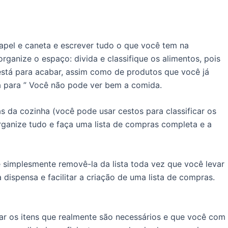
apel e caneta e escrever tudo o que você tem na
anize o espaço: divida e classifique os alimentos, pois
stá para acabar, assim como de produtos que você já
 para ” Você não pode ver bem a comida.
 da cozinha (você pode usar cestos para classificar os
Organize tudo e faça uma lista de compras completa e a
e simplesmente removê-la da lista toda vez que você levar
 dispensa e facilitar a criação de uma lista de compras.
tar os itens que realmente são necessários e que você com