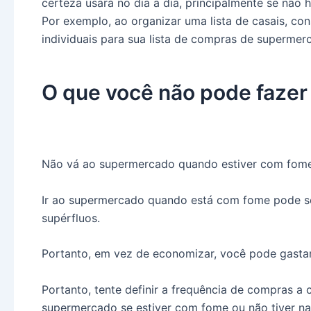
certeza usará no dia a dia, principalmente se não 
Por exemplo, ao organizar uma lista de casais, co
individuais para sua lista de compras de supermer
O que você não pode faze
Não vá ao supermercado quando estiver com fome
Ir ao supermercado quando está com fome pode s
supérfluos.
Portanto, em vez de economizar, você pode gastar
Portanto, tente definir a frequência de compras a 
supermercado se estiver com fome ou não tiver na