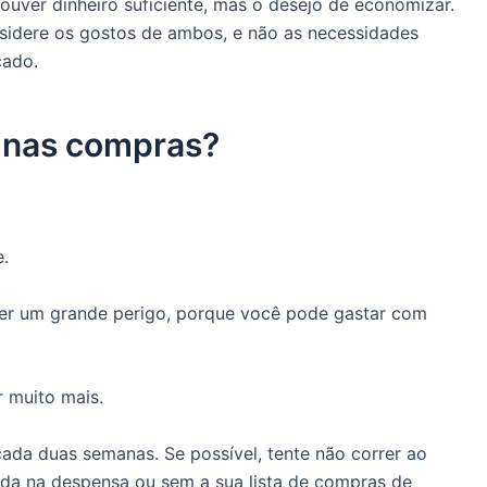
houver dinheiro suficiente, mas o desejo de economizar.
nsidere os gostos de ambos, e não as necessidades
cado.
r nas compras?
.
er um grande perigo, porque você pode gastar com
 muito mais.
cada duas semanas. Se possível, tente não correr ao
da na despensa ou sem a sua lista de compras de