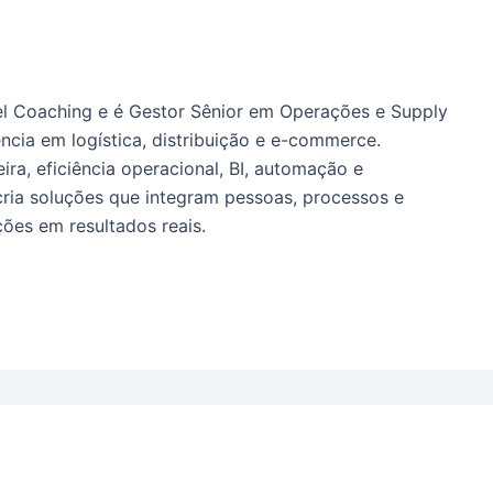
l Coaching e é Gestor Sênior em Operações e Supply
ncia em logística, distribuição e e-commerce.
ira, eficiência operacional, BI, automação e
cria soluções que integram pessoas, processos e
ões em resultados reais.