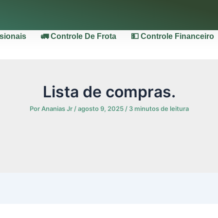
ssionais
🚛 Controle De Frota
💵 Controle Financeiro
Lista de compras.
Por
Ananias Jr
/
agosto 9, 2025
/
3 minutos de leitura