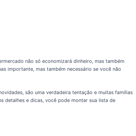
permercado não só economizará dinheiro, mas também
nas importante, mas também necessário se você não
novidades, são uma verdadeira tentação e muitas famílias
s detalhes e dicas, você pode montar sua lista de