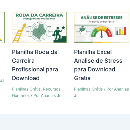
Planilha Roda da
Planilha Excel
a
Carreira
Analise de Stress
Profissional para
para Download
Download
Gratis
ias
Planilhas Grátis
,
Recursos
Planilhas Grátis
/ Por
Ananias
Humanos
/ Por
Ananias Jr
Jr