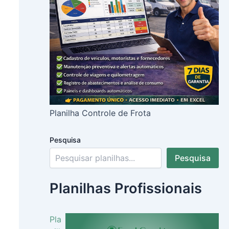
Planilha Controle de Frota
Pesquisa
Pesquisa
Planilhas Profissionais
Pla