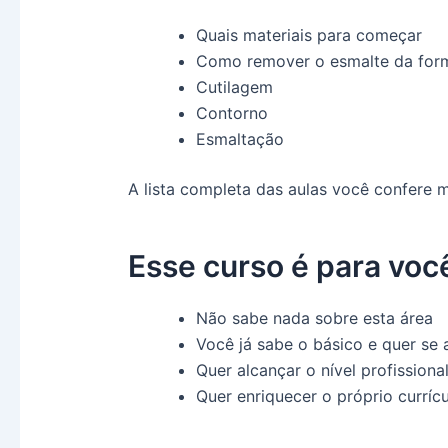
Quais materiais para começar
Como remover o esmalte da form
Cutilagem
Contorno
Esmaltação
A lista completa das aulas você confere m
Esse curso é para voc
Não sabe nada sobre esta área
Você já sabe o básico e quer se
Quer alcançar o nível profissiona
Quer enriquecer o próprio curríc