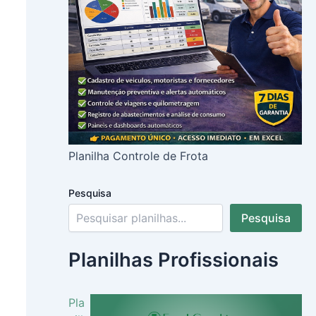
Planilha Controle de Frota
Pesquisa
Pesquisa
Planilhas Profissionais
Pla