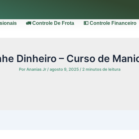
ssionais
🚛 Controle De Frota
💵 Controle Financeiro
he Dinheiro – Curso de Mani
Por
Ananias Jr
/
agosto 9, 2025
/
2 minutos de leitura