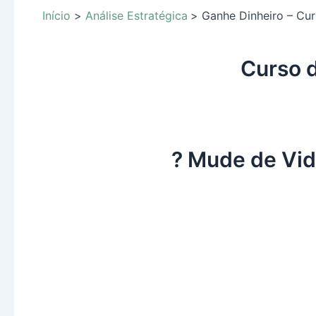
Início
Análise Estratégica
Ganhe Dinheiro – Cu
Curso 
? Mude de Vi