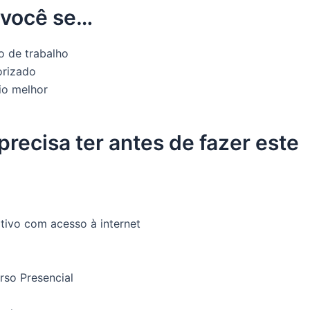
 você se…
o de trabalho
orizado
rio melhor
recisa ter antes de fazer este
itivo com acesso à internet
so Presencial