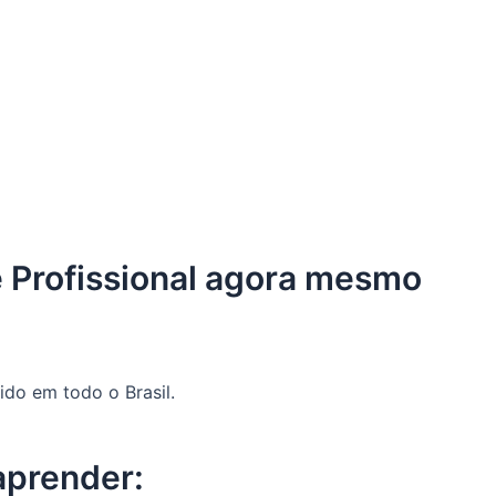
e Profissional agora mesmo
ido em todo o Brasil.
aprender: