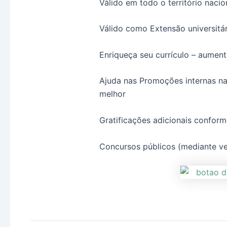
Válido em todo o território nacio
Válido como Extensão universitár
Enriqueça seu currículo – aume
Ajuda nas Promoções internas n
melhor
Gratificações adicionais conform
Concursos públicos (mediante ver