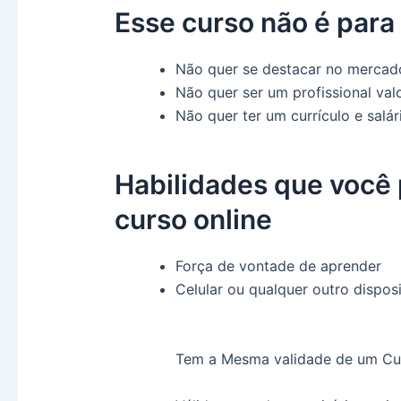
Esse curso
não é para
Não quer se destacar no mercad
Não quer ser um profissional val
Não quer ter um currículo e salá
Habilidades que você p
curso online
Força de vontade de aprender
Celular ou qualquer outro dispos
Tem a Mesma validade de um Cur