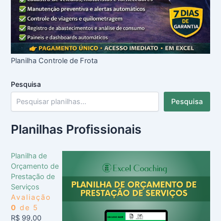
Planilha Controle de Frota
Pesquisa
Pesquisa
Planilhas Profissionais
Planilha de
Orçamento de
Prestação de
Serviços
Avaliação
0
de 5
R$
99,00