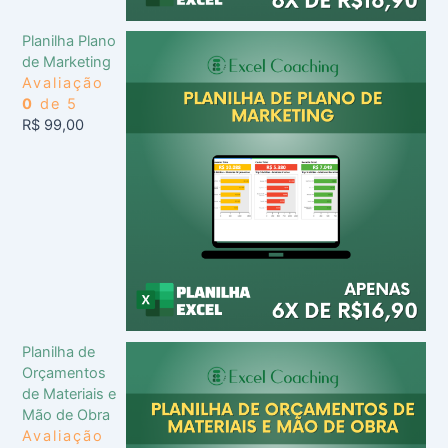
Planilha Plano
de Marketing
Avaliação
0
de 5
R$
99,00
Planilha de
Orçamentos
de Materiais e
Mão de Obra
Avaliação