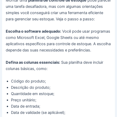
Montar uma
planilha de controle de estoque
pode parecer
uma tarefa desafiadora, mas com algumas orientações
simples você conseguirá criar uma ferramenta eficiente
para gerenciar seu estoque. Veja o passo a passo:
Escolha o software adequado:
Você pode usar programas
como Microsoft Excel, Google Sheets ou até mesmo
aplicativos específicos para controle de estoque. A escolha
depende das suas necessidades e preferências.
Defina as colunas essenciais:
Sua planilha deve incluir
colunas básicas, como:
Código do produto;
Descrição do produto;
Quantidade em estoque;
Preço unitário;
Data de entrada;
Data de validade (se aplicável);