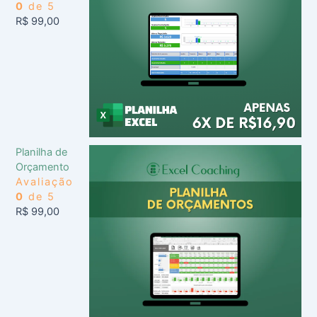
0
de 5
R$
99,00
Planilha de
Orçamento
Avaliação
0
de 5
R$
99,00