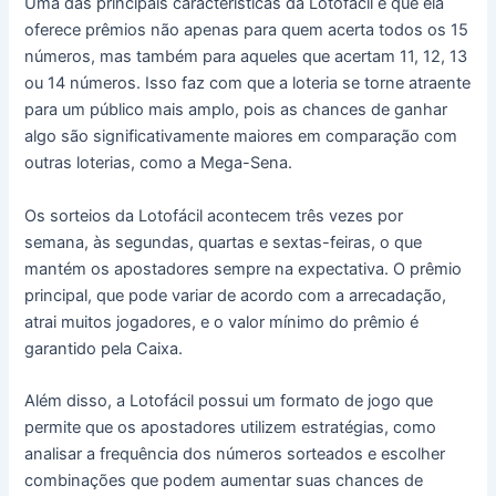
Uma das principais características da Lotofácil é que ela
oferece prêmios não apenas para quem acerta todos os 15
números, mas também para aqueles que acertam 11, 12, 13
ou 14 números. Isso faz com que a loteria se torne atraente
para um público mais amplo, pois as chances de ganhar
algo são significativamente maiores em comparação com
outras loterias, como a Mega-Sena.
Os sorteios da Lotofácil acontecem três vezes por
semana, às segundas, quartas e sextas-feiras, o que
mantém os apostadores sempre na expectativa. O prêmio
principal, que pode variar de acordo com a arrecadação,
atrai muitos jogadores, e o valor mínimo do prêmio é
garantido pela Caixa.
Além disso, a Lotofácil possui um formato de jogo que
permite que os apostadores utilizem estratégias, como
analisar a frequência dos números sorteados e escolher
combinações que podem aumentar suas chances de