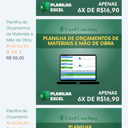
Planilha de
Orçamentos
de Materiais e
Mão de Obra
Avaliação
0
de 5
R$
99,00
Planilha de
Orçamento
Avaliação