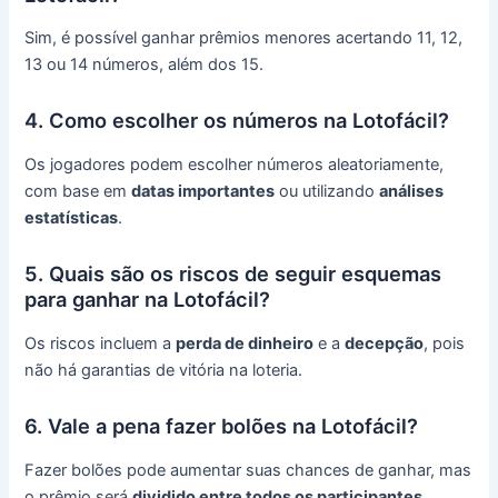
Sim, é possível ganhar prêmios menores acertando 11, 12,
13 ou 14 números, além dos 15.
4. Como escolher os números na Lotofácil?
Os jogadores podem escolher números aleatoriamente,
com base em
datas importantes
ou utilizando
análises
estatísticas
.
5. Quais são os riscos de seguir esquemas
para ganhar na Lotofácil?
Os riscos incluem a
perda de dinheiro
e a
decepção
, pois
não há garantias de vitória na loteria.
6. Vale a pena fazer bolões na Lotofácil?
Fazer bolões pode aumentar suas chances de ganhar, mas
o prêmio será
dividido entre todos os participantes
.