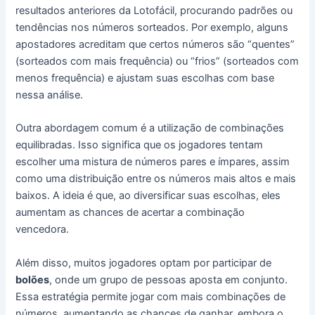
resultados anteriores da Lotofácil, procurando padrões ou
tendências nos números sorteados. Por exemplo, alguns
apostadores acreditam que certos números são “quentes”
(sorteados com mais frequência) ou “frios” (sorteados com
menos frequência) e ajustam suas escolhas com base
nessa análise.
Outra abordagem comum é a utilização de combinações
equilibradas. Isso significa que os jogadores tentam
escolher uma mistura de números pares e ímpares, assim
como uma distribuição entre os números mais altos e mais
baixos. A ideia é que, ao diversificar suas escolhas, eles
aumentam as chances de acertar a combinação
vencedora.
Além disso, muitos jogadores optam por participar de
bolões
, onde um grupo de pessoas aposta em conjunto.
Essa estratégia permite jogar com mais combinações de
números, aumentando as chances de ganhar, embora o