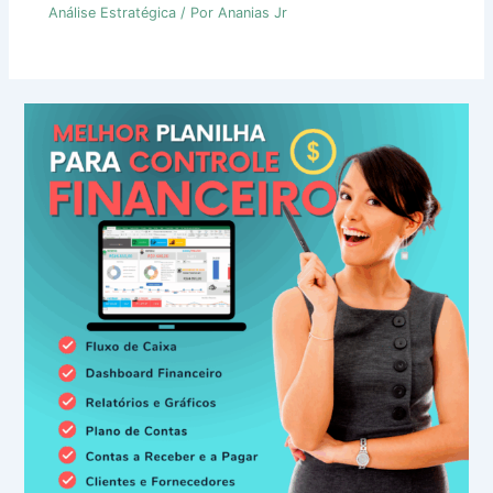
Análise Estratégica
/ Por
Ananias Jr