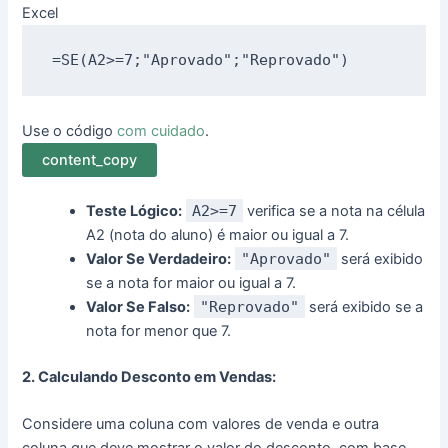
Excel
=SE(
A2
>=
7
;
"Aprovado"
;
"Reprovado"
Use o código
com cuidado
.
content_copy
Teste Lógico:
A2>=7
verifica se a nota na célula
A2 (nota do aluno) é maior ou igual a 7.
Valor Se Verdadeiro:
"Aprovado"
será exibido
se a nota for maior ou igual a 7.
Valor Se Falso:
"Reprovado"
será exibido se a
nota for menor que 7.
2. Calculando Desconto em Vendas:
Considere uma coluna com valores de venda e outra