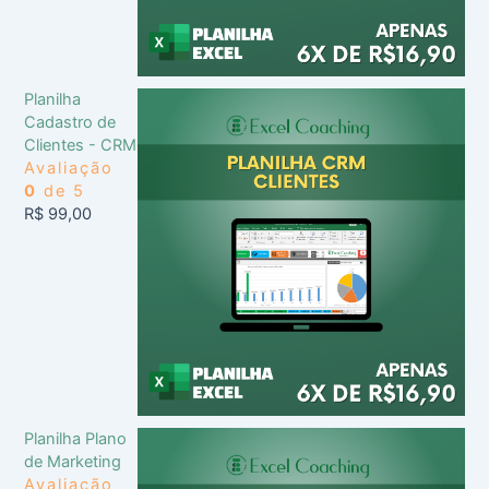
Planilha
Cadastro de
Clientes - CRM
Avaliação
0
de 5
R$
99,00
Planilha Plano
de Marketing
Avaliação