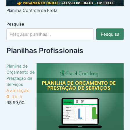
Planilha Controle de Frota
Pesquisa
Pesquisa
Planilhas Profissionais
Planilha de
Orçamento de
Prestação de
Serviços
Avaliação
0
de 5
R$
99,00