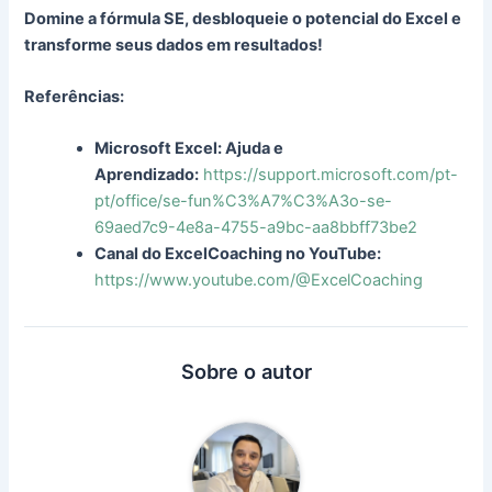
Domine a fórmula SE, desbloqueie o potencial do Excel e
transforme seus dados em resultados!
Referências:
Microsoft Excel: Ajuda e
Aprendizado:
https://support.microsoft.com/pt-
pt/office/se-fun%C3%A7%C3%A3o-se-
69aed7c9-4e8a-4755-a9bc-aa8bbff73be2
Canal do ExcelCoaching no YouTube:
https://www.youtube.com/@ExcelCoaching
Sobre o autor