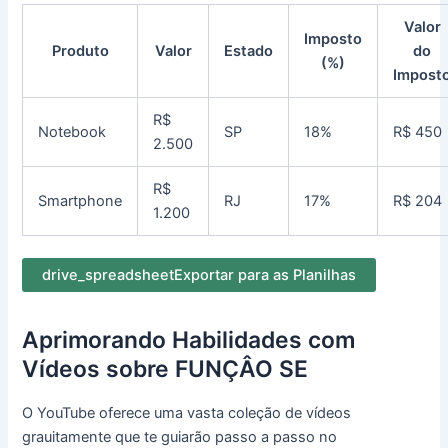
Valor
Imposto
Produto
Valor
Estado
do
(%)
Impost
R$
Notebook
SP
18%
R$ 450
2.500
R$
Smartphone
RJ
17%
R$ 204
1.200
drive_spreadsheet
Exportar para as Planilhas
Aprimorando Habilidades com
Vídeos sobre FUNÇÂO SE
O YouTube oferece uma vasta coleção de vídeos
grauitamente que te guiarão passo a passo no