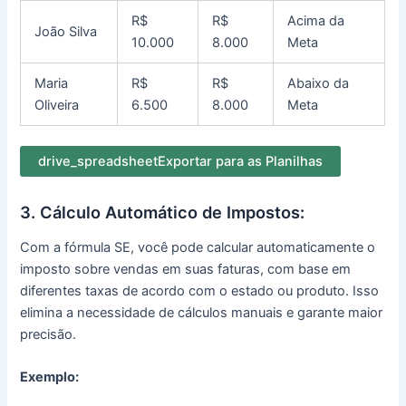
R$
R$
Acima da
João Silva
10.000
8.000
Meta
Maria
R$
R$
Abaixo da
Oliveira
6.500
8.000
Meta
drive_spreadsheet
Exportar para as Planilhas
3. Cálculo Automático de Impostos:
Com a fórmula SE, você pode calcular automaticamente o
imposto sobre vendas em suas faturas, com base em
diferentes taxas de acordo com o estado ou produto. Isso
elimina a necessidade de cálculos manuais e garante maior
precisão.
Exemplo: