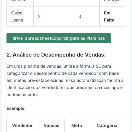
Calça
Em
2
3
Jeans
Falta
drive_spreadsheet
Exportar para as Planilhas
2. Análise de Desempenho de Vendas:
Em uma planilha de vendas, utilize a fórmula SE para
categorizar o desempenho de cada vendedor com base
em metas pré-estabelecidas. Essa automatização facilita a
identificação dos vendedores que precisam de mais apoio
ou treinamento.
Exemplo:
Vendedor
Vendas
Meta
Categoria