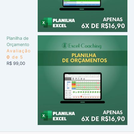
Planilha de
Orçamento
Avaliação
0
de 5
R$
99,00