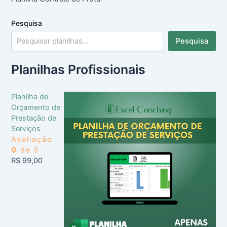
Pesquisa
Pesquisa
Planilhas Profissionais
Planilha de
Orçamento de
Prestação de
Serviços
Avaliação
0
de 5
R$
99,00