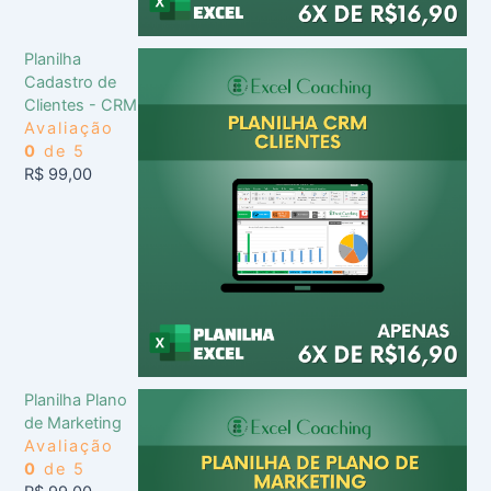
Planilha
Cadastro de
Clientes - CRM
Avaliação
0
de 5
R$
99,00
Planilha Plano
de Marketing
Avaliação
0
de 5