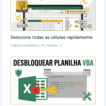
Selecione todas as células rapidamente
Análise Estratégica
/ Por
Ananias Jr