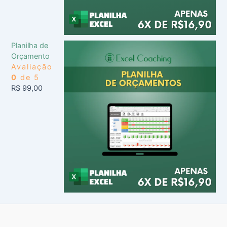
Planilha de
Orçamento
Avaliação
0
de 5
R$
99,00