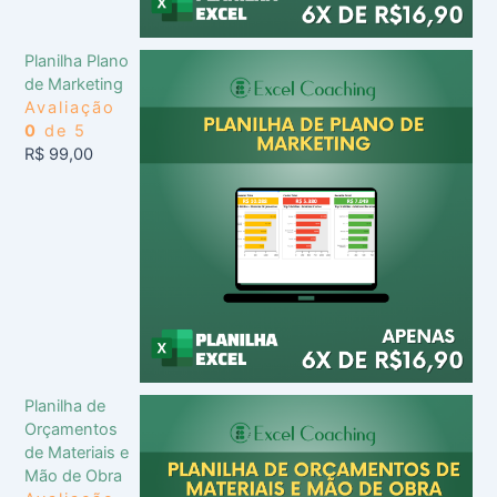
Planilha Plano
de Marketing
Avaliação
0
de 5
R$
99,00
Planilha de
Orçamentos
de Materiais e
Mão de Obra