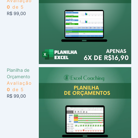
Avaliação
0
de 5
R$
99,00
Planilha de
Orçamento
Avaliação
0
de 5
R$
99,00