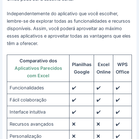
Independentemente do aplicativo que você escolher,
lembre-se de explorar todas as funcionalidades e recursos
disponíveis. Assim, você poderá aproveitar ao máximo
esses aplicativos e aproveitar todas as vantagens que eles
têm a oferecer.
Comparativo dos
Planilhas
Excel
WPS
Aplicativos Parecidos
Google
Online
Office
com Excel
Funcionalidades
✔️
✔️
✔️
Fácil colaboração
✔️
✔️
✔️
Interface intuitiva
✔️
✔️
✔️
Recursos avançados
❌
❌
✔️
Personalização
❌
❌
✔️