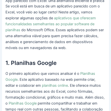
App parecido com Excel: uma alternativa eficiente e prática
Se você está em busca de um aplicativo parecido com o
Excel, você veio ao lugar certo! Neste artigo, vamos
explorar algumas opções de
aplicativos que oferecem
funcionalidades semelhantes ao popular software de
planilhas
do Microsoft Office. Esses aplicativos podem ser
uma alternativa viável para quem precisa fazer cálculos,
análises e gerenciamento de dados em dispositivos
móveis ou em navegadores da web.
1. Planilhas Google
O primeiro aplicativo que vamos analisar é o
Planilhas
Google
. Este aplicativo baseado na web permite criar,
editar e colaborar em
planilhas online
. Ele oferece muitos
recursos semelhantes aos do Excel, como fórmulas,
formatação condicional, gráficos e muito mais. Além disso,
o
Planilhas Google
permite compartilhar e trabalhar em
tempo real com outras pessoas, facilitando a colaboração