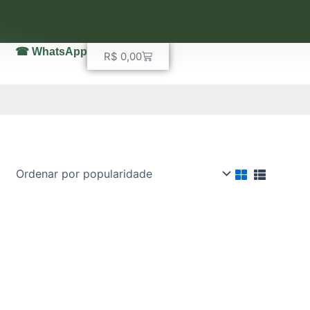
☎ WhatsApp
Carrinho
R$
0,00