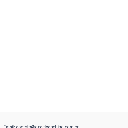
Email:
contato@excelcoaching.com.br