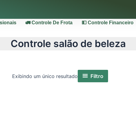
ssionais
🚛 Controle De Frota
💵 Controle Financeiro
Controle salão de beleza
Filtro
Exibindo um único resultado